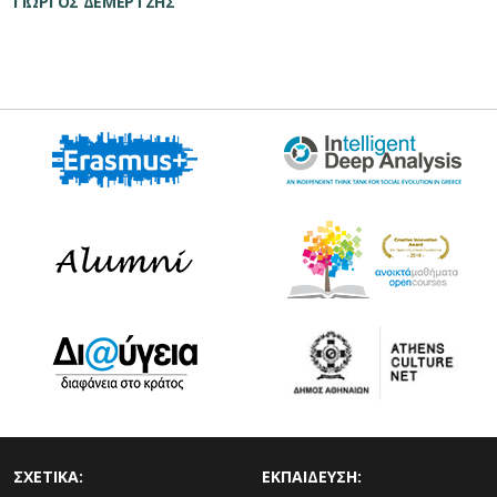
ΓΙΩΡΓΟΣ ΔΕΜΕΡΤΖΗΣ
ΣΧΕΤΙΚΑ:
ΕΚΠΑΙΔΕΥΣΗ: