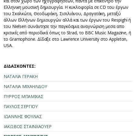
και στον χώρο των ηχογραφήσεων, πάντα με επίκεντρο την
Ελληνικη μουσική δημιουργία. Η κυκλοφορία σε CD του έργων
του Σκαλκώτα, Θεοδωράκη, Σισιλιάνου, Δραγατάκη, μεταξύ
άλλων Ελλήνων δημιουργών αλλά και των έργων του Respighi ή
του Nielsen συνάντησε την παγκόσμια αναγνώριση μεσα απο
κριτικές από περιοδικά όπως το Strad, το BBC Music Magazine, ή
το Gramophone. Δίδαξε στο Lawrence University στο Appleton,
USA.
ΔΙΔΑΣΚΟΝΤΕΣ:
ΝΑΤΑΛΙΑ ΓΕΡΑΚΗ
ΝΑΤΑΛΙΑ ΜΙΧΑΗΛΙΔΟΥ
ΠΥΡΡΟΣ ΜΠΑΜΙΧΑΣ
ΠΑΥΛΟΣ ΣΕΡΓΙΟΥ
ΙΩΑΝΝΗΣ ΦΟΥΛΙΑΣ
ΙΑΚΩΒΟΣ ΣΤΑΪΝΧΑΟΥΕΡ