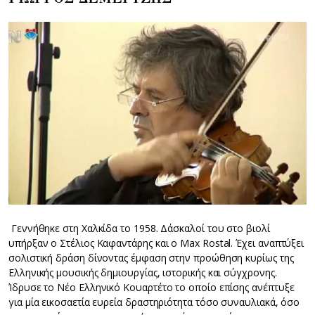
Γεννήθηκε στη Χαλκίδα το 1958. Δάσκαλοί του στο βιολί
υπήρξαν ο Στέλιος Καφαντάρης και ο Max Rostal. Έχει αναπτύξει
σολιστική δράση δίνοντας έμφαση στην προώθηση κυρίως της
Ελληνικής μουσικής δημιουργίας, ιστορικής και σύγχρονης.
Ίδρυσε το Νέο Ελληνικό Κουαρτέτο το οποίο επίσης ανέπτυξε
για μία εικοσαετία ευρεία δραστηριότητα τόσο συναυλιακά, όσο