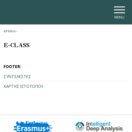
Skip to main navigation
Skip to main content
Skip to page footer
MENU
ΑΡΧΙΚΗ
»
E-CLASS
FOOTER:
ΣΥΝΤΕΛΕΣΤΕΣ
ΧΑΡΤΗΣ ΙΣΤΟΤΟΠΟΥ