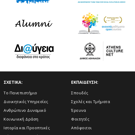
ΣΧΕΤΙΚΑ:
ΕΚΠΑΙΔΕΥΣΗ:
Το Πανεπιστήμιο
Σπουδές
Διοικητικές Υπηρεσίες
Σχολές και Τμήματα
Ανθρώπινο Δυναμικό
Έρευνα
Κοινωνική Δράση
Φοιτητές
Ιστορία και Προοπτικές
Απόφοιτοι