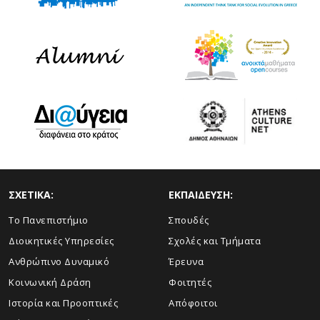
ΣΧΕΤΙΚΑ:
ΕΚΠΑΙΔΕΥΣΗ:
Το Πανεπιστήμιο
Σπουδές
Διοικητικές Υπηρεσίες
Σχολές και Τμήματα
Ανθρώπινο Δυναμικό
Έρευνα
Κοινωνική Δράση
Φοιτητές
Ιστορία και Προοπτικές
Απόφοιτοι