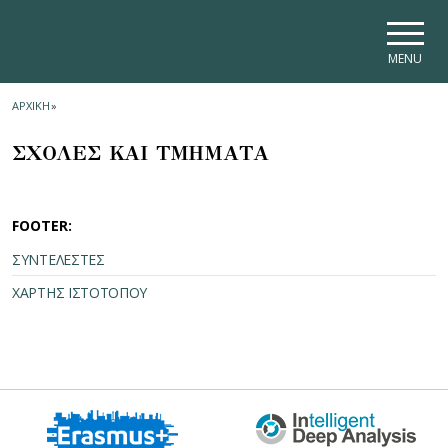
Skip to main navigation
Skip to main content
Skip to page footer
MENU
ΑΡΧΙΚΗ
»
ΣΧΟΛΕΣ ΚΑΙ ΤΜΗΜΑΤΑ
FOOTER:
ΣΥΝΤΕΛΕΣΤΕΣ
ΧΑΡΤΗΣ ΙΣΤΟΤΟΠΟΥ